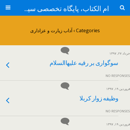
ام الکتاب، پایگاه تخصصی سید الشهداء حضرت امام حسین علیه السلام
Categories ›
آداب زیارت و عزاداری
خرداد ۲۷, ۱۳۹۷
سوگواری بر رقیه علیهاالسلام
NO RESPONSES
فروردین ۱۹, ۱۳۹۷
وظیفه زوار کربلا
NO RESPONSES
فروردین ۱۹, ۱۳۹۷